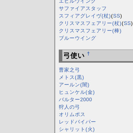
エビルウイング
サファイアスタッフ
スフィアグレイヴ(杖)
(
SS
)
クリスマスフェアリー(杖)
(
SS
)
クリスマスフェアリー(棒)
ブルーウイング
†
弓使い
曹家之弓
メトス(黒)
アールン(闇)
ヒュンケル(金)
バルター2000
狩人の弓
オリムポス
レッドバイパー
シャリット(火)