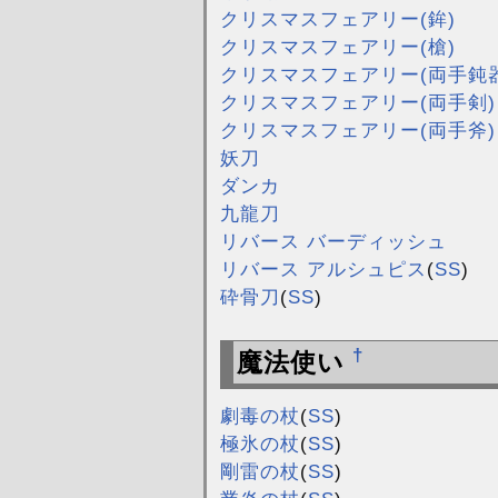
クリスマスフェアリー(鉾)
クリスマスフェアリー(槍)
クリスマスフェアリー(両手鈍器
クリスマスフェアリー(両手剣)
クリスマスフェアリー(両手斧)
妖刀
ダンカ
九龍刀
リバース バーディッシュ
リバース アルシュピス
(
SS
)
砕骨刀
(
SS
)
†
魔法使い
劇毒の杖
(
SS
)
極氷の杖
(
SS
)
剛雷の杖
(
SS
)