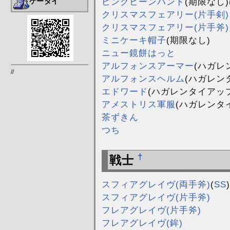
ピンクビーンバンド
(期限なし)
ケータイ
クリスマスフェアリー(片手剣)
クリスマスフェアリー(片手斧)
ミニケーキ帽子
(期限なし)
ニュー鏡餅はっと
アルフォンスアーマー
(ハガレ
//
アルフォンスヘルム
(ハガレン
エドワード
(ハガレンタイアップ
アメストリス軍服
(ハガレンタ
茶ずきん
つち
†
戦士
スフィアグレイヴ(両手斧)
(
SS
)
スフィアグレイヴ(片手斧)
フレアグレイヴ(片手斧)
フレアグレイヴ(鉾)