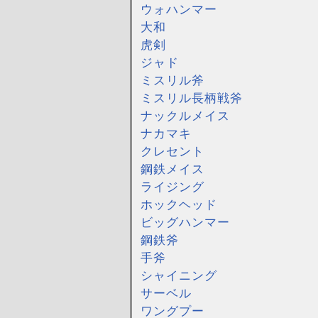
ウォハンマー
大和
虎剣
ジャド
ミスリル斧
ミスリル長柄戦斧
ナックルメイス
ナカマキ
クレセント
鋼鉄メイス
ライジング
ホックヘッド
ビッグハンマー
鋼鉄斧
手斧
シャイニング
サーベル
ワングプー