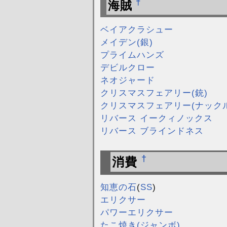
†
海賊
ベイアクラシュー
メイデン(銀)
プライムハンズ
デビルクロー
ネオジャード
クリスマスフェアリー(銃)
クリスマスフェアリー(ナックル
リバース イークィノックス
リバース ブラインドネス
†
消費
知恵の石
(
SS
)
エリクサー
パワーエリクサー
たこ焼き(ジャンボ)