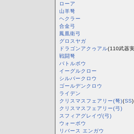
ローア
山羊弩
ヘクラー
合金弓
鳳凰衛弓
グロスヤガ
ドラゴンアクゥアル
(110武器
戦闘弩
バトルボウ
イーグルクロー
シルバークロウ
ゴールデンクロウ
ライデン
クリスマスフェアリー(弩)
(
SS
)
クリスマスフェアリー(弓)
スフィアグレイヴ(弓)
ウォーボウ
リバース エンガウ