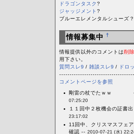
ドラゴンタスク
?
ジャッジメント
?
ブルーエレメンタルシューズ
†
情報募集中
情報提供以外のコメントは
削
用下さい。
質問スレ9
/
雑談スレ9
/
ドロ
-----------------------------------
コメントページを参照
剛雷の杖でたｗｗ やった
07:25:20
１１回中２枚機会の証書出まし
23:17:02
11回中、クリスマスフェ
確認 --
2010-07-21 (水) 22:2