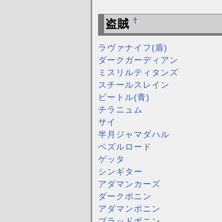
†
盗賊
ラヴァナイフ(盾)
ダークガーディアン
ミスリルティタンズ
スチールスレイン
ビートル(青)
チラニュム
サイ
半月ジャマダハル
ベズルロード
ゲッタ
シンギター
アダマンカーズ
ダークボニン
アダマンボニン
ブラッドボニン