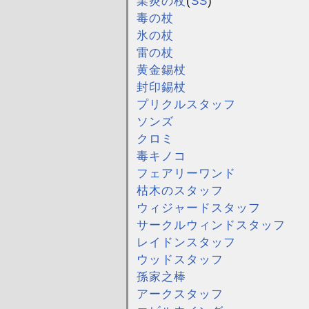
業炎の杖
(
SS
)
毒の杖
氷の杖
雷の杖
黄金錫杖
封印錫杖
プリクルスタッフ
ソンズ
クロミ
毒キノコ
フェアリーワンド
枯木のスタッフ
ウィジャードスタッフ
サークルウィンドスタッフ
レイドンスタッフ
ウッドスタッフ
孫家之棒
アークスタッフ