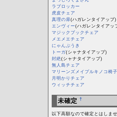
ラブロッカー
虎皮チェア
真理の扉
(ハガレンタイアップ)
エンヴィー
(ハガレンタイアップ
マジックブックチェア
メエメエチェア
にゃんぷうき
トーガ
(シャナタイアップ)
封絶
(シャナタイアップ)
無人島チェア
マリーンズメイプルキノコ椅
月明かりチェア
ウィッチチェア
†
未確定
以下高額なので確定とはしません