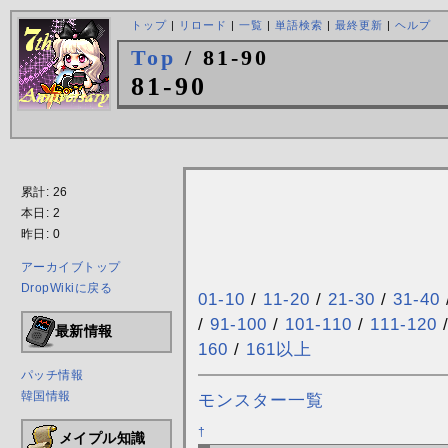
トップ
|
リロード
|
一覧
|
単語検索
|
最終更新
|
ヘルプ
Top
/ 81-90
81-90
累計: 26
本日: 2
昨日: 0
アーカイブトップ
DropWikiに戻る
01-10
/
11-20
/
21-30
/
31-40
/
91-100
/
101-110
/
111-120
最新情報
160
/
161以上
パッチ情報
韓国情報
モンスター一覧
†
メイプル知識