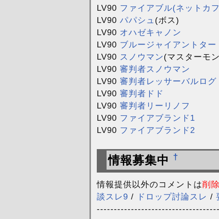
LV90
ファイアブル(ネットカフ
LV90
パパシュ
(ボス)
LV90
オハゼキャノン
LV90
ブルージャイアントター
LV90
スノウマン
(マスターモン
LV90
審判者スノウマン
LV90
審判者レッサーバルログ
LV90
審判者ドド
LV90
審判者リーリノフ
LV90
ファイアブランド1
LV90
ファイアブランド2
†
情報募集中
情報提供以外のコメントは
削
談スレ9
/
ドロップ討論スレ
/
-----------------------------------