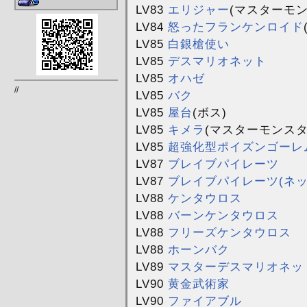
LV83
エリジャー
(マスターモン
LV84
怒ったフランケンロイド
LV85
白銀槍使い
LV85
デスマリオネット
LV85
オハゼ
//
LV85
バク
LV85
屋台
(ボス)
LV85
キメラ
(マスターモンスタ
LV85
超強化型ポイズンゴーレ
LV87
ブレイブパイレーツ
LV87
ブレイブパイレーツ(ネッ
LV88
ケンタウロス
LV88
バーンケンタウロス
LV88
フリーズケンタウロス
LV88
ホーンバク
LV89
マスターデスマリオネッ
LV90
黄金武術家
LV90
ファイアブル