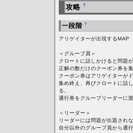
†
攻略
†
一段階
アリゲイターが出現するMAP
＜グループ員＞
クロートに話しかけると問題
正解の数だけのクーポン券を
クーポン券はアリゲイターが
集め終え、再びクロートに話
る。
通行券をグループリーダーに
＜リーダー＞
リーダーには問題が出題され
自分以外のグループ員から通行