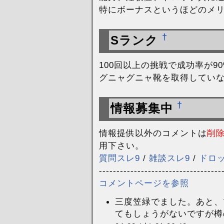
特にボーナスというほどのメ
†
Sランク
100回以上の挑戦で成功率が9
グニャグニャ靴を取得していな
†
情報募集中
情報提供以外のコメントは
削
用下さい。
質問スレ9
/
雑談スレ9
/
ドロ
-----------------------------------
コメントページを参照
三度笠緑でました。あと、
てもしょうがないですが樽の