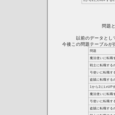
問題と
以前のデータとし
今後この問題テーブルが
問題
魔法使いに転職
戦士に転職する
弓使いに転職す
盗賊に転職する
1から2にLvU
魔法使いに転職す
弓使いに転職す
盗賊に転職する