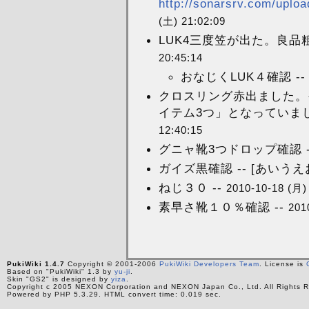
http://sonarsrv.com/uploa
(土) 21:02:09
LUK4三度笠が出た。良品
20:45:14
おなじくLUK４確認 -
クロスリング赤出ました。
イテム3つ」となっていました
12:40:15
グニャ靴3つドロップ確認 --
ガイズ黒確認 -- [あいうえ
ねじ３０ --
2010-10-18 (月)
素早さ靴１０％確認 --
201
PukiWiki 1.4.7
Copyright © 2001-2006
PukiWiki Developers Team
. License is
Based on "PukiWiki" 1.3 by
yu-ji
.
Skin "GS2" is designed by
yiza
.
Copyright c 2005 NEXON Corporation and NEXON Japan Co., Ltd. All Rights R
Powered by PHP 5.3.29. HTML convert time: 0.019 sec.