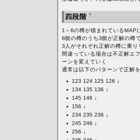
†
四段階
1～6の樽が積まれているMAP
6個の樽のうち3個が正解の樽
3人がそれぞれ正解の樽に乗り
間違っている場合は不正解エ
ーンを変えていく
通常は以下のパターンで正解
123 124 125 126 ↓
134 135 136 ↓
145 146 ↓
156 ↓
234 235 236 ↓
245 246 ↓
256 ↓
345 346 ↓