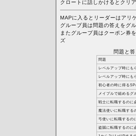
クロートに話しかけるとクリ
MAPに入るとリーダーはアリ
グループ員は問題の答えをグ
またグループ員はクーポン券
ズ
問題と答え
問題
レベルアップ時にも
レベルアップ時にも
初心者の時に得るSP
メイプルで組めるグ
戦士に転職するのに
魔法使いに転職するの
弓使いに転職するのに
盗賊に転職するのに必
1から2にLvUPする