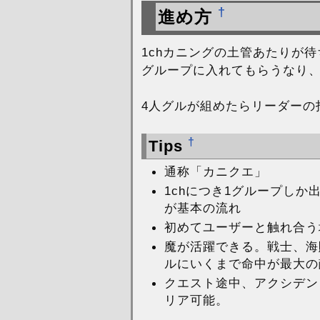
†
進め方
1chカニングの土管あたりが
グループに入れてもらうなり
4人グルが組めたらリーダーの指
†
Tips
通称「カニクエ」
1chにつき1グループしか
が基本の流れ
初めてユーザーと触れ合う
魔が活躍できる。戦士、海
ルにいくまで命中が最大の
クエスト途中、アクシデン
リア可能。