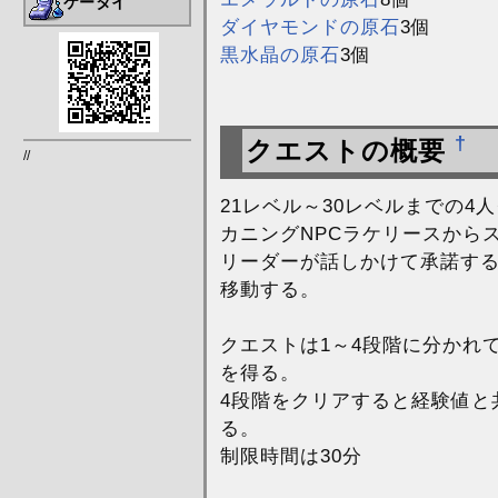
ケータイ
ダイヤモンドの原石
3個
黒水晶の原石
3個
†
クエストの概要
//
21レベル～30レベルまでの4
カニングNPCラケリースから
リーダーが話しかけて承諾する
移動する。
クエストは1～4段階に分かれ
を得る。
4段階をクリアすると経験値と
る。
制限時間は30分