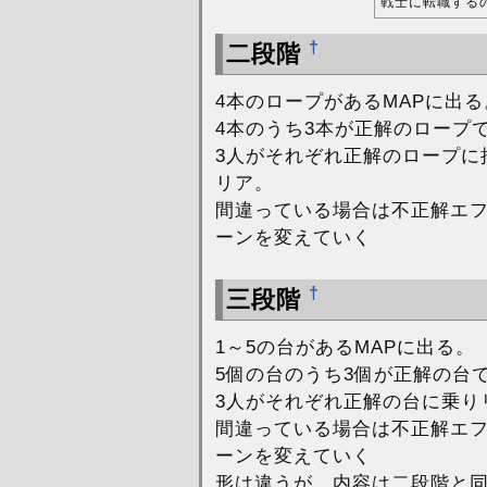
戦士に転職する
†
二段階
4本のロープがあるMAPに出る
4本のうち3本が正解のロープ
3人がそれぞれ正解のロープに
リア。
間違っている場合は不正解エ
ーンを変えていく
†
三段階
1～5の台があるMAPに出る。
5個の台のうち3個が正解の台
3人がそれぞれ正解の台に乗り
間違っている場合は不正解エ
ーンを変えていく
形は違うが、内容は二段階と