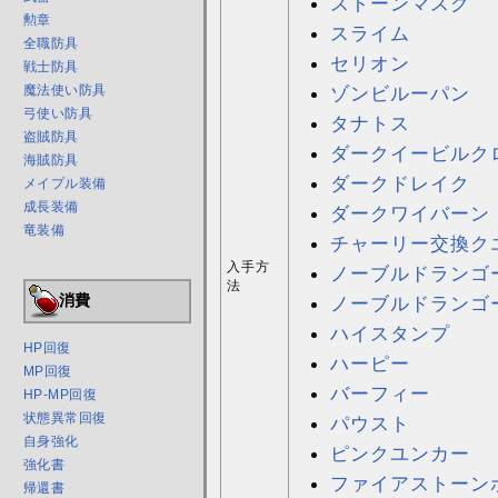
ストーンマスク
勲章
スライム
全職防具
セリオン
戦士防具
魔法使い防具
ゾンビルーパン
弓使い防具
タナトス
盗賊防具
ダークイービルク
海賊防具
ダークドレイク
メイプル装備
成長装備
ダークワイバーン
竜装備
チャーリー交換ク
入手方
ノーブルドランゴ
法
消費
ノーブルドランゴー
ハイスタンプ
HP回復
ハーピー
MP回復
バーフィー
HP-MP回復
状態異常回復
パウスト
自身強化
ピンクユンカー
強化書
ファイアストーン
帰還書