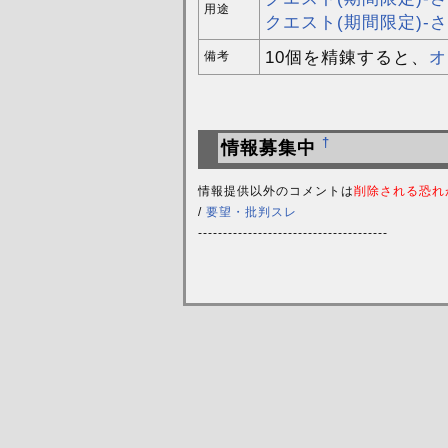
用途
クエスト(期間限定)-
10個を精錬すると、
オ
備考
†
情報募集中
情報提供以外のコメントは
削除される恐れ
/
要望・批判スレ
--------------------------------------