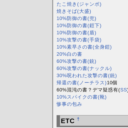
たこ焼き(ジャンボ)
焼きそば(大盛)
10%防御の書(兜)
10%防御の書(鎧下)
10%防御の書(盾)
10%攻撃の書(手袋)
10%素早さの書(全身鎧)
20%白の書
60%攻撃の書(銃)
60%攻撃の書(ナックル)
30%呪われた攻撃の書(銃)
帰還の書(ノーチラス)
10個
60%混沌の書？デマ疑惑有(
SS
10%スパイクの書(靴)
惨事の包み
†
ETC