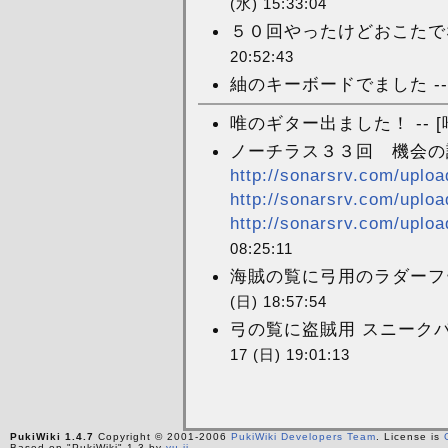
(水) 15:33:04
５０回やったけどおこたでなかっ
20:52:43
紬のキーボードでました --
唯のギター出ました！ -- [
ノーチラス３３回 機会
http://sonarsrv.com/uploa
http://sonarsrv.com/uploa
http://sonarsrv.com/uploa
08:25:11
海賊の覧に弓用のラダーフード
(日) 18:57:54
弓の覧に盗賊用 スニークパンツ
17 (日) 19:01:13
PukiWiki 1.4.7
Copyright © 2001-2006
PukiWiki Developers Team
. License is
Based on "PukiWiki" 1.3 by
yu-ji
.