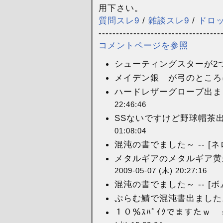
用下さい。
質問スレ9
/
雑談スレ9
/
ドロ
-----------------------------------
コメントページを参照
シューティングスターが2つ
メイデン銀 が弓のところに
ハードレザーグローブ出ました
22:46:46
SSないですけど野球帽茶出ました
01:08:04
混沌の書でました～ -- [ネ
メタルギアのメタルギア黄
2009-05-07 (木) 20:27:16
混沌の書でました～ -- [ボ
ぷらむ鯖で混沌書出ました。 -
１０％ｽﾊﾟｲｸでますたｗ 