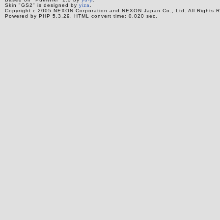
Skin "GS2" is designed by
yiza
.
Copyright c 2005 NEXON Corporation and NEXON Japan Co., Ltd. All Rights R
Powered by PHP 5.3.29. HTML convert time: 0.020 sec.