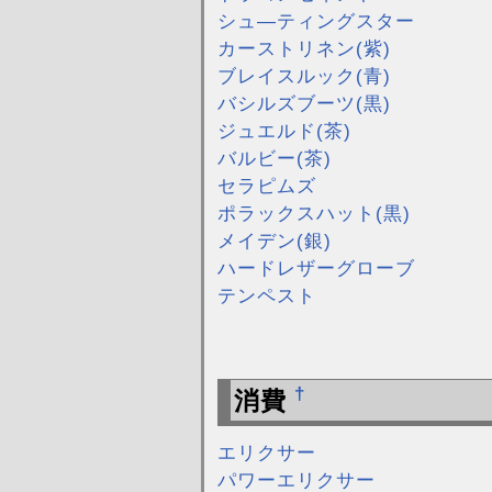
シュ―ティングスター
カーストリネン(紫)
ブレイスルック(青)
バシルズブーツ(黒)
ジュエルド(茶)
バルビー(茶)
セラピムズ
ポラックスハット(黒)
メイデン(銀)
ハードレザーグローブ
テンペスト
†
消費
エリクサー
パワーエリクサー