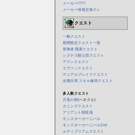
メーカー/???
メーカー情報交換スレ
クエスト
一般クエスト
期間限定クエスト一覧
冒険者 職業クエスト
シグナス騎士団クエスト
アランクエスト
エヴァンクエスト
デュアルブレイドクエスト
全職共用 スキル修得クエスト
多人数クエスト
月兎の餅
(ヘネクエ)
カニングクエスト
アリアント闘技場
モンスターカーニバル
モンスターカーニバル2nd
ルディブリアムクエスト