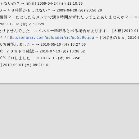
ないの？ -- [める]
2009-04-24 (金) 12:10:35
６～４８時間かもしれない？ --
2009-04-28 (火) 20:50:28
情報？ だとしたらメンテで湧き時間がずれたってことありませんか？ --
20
2009-12-18 (金) 21:20:29
りませんでした ルイネル一匹狩ると出る場合があります -- [大根]
2010-01
＾＾
http://sonarsrv.com/uploader/src/up5590.jpg
-- [つばきのｋｓ]
2010-
0％確認しました～ --
2010-05-10 (月) 18:27:56
）７０％ドロ確認 --
2010-07-13 (火) 10:36:52
0%ドロしました --
2010-07-15 (木) 09:53:49
]
2010-09-01 (水) 09:21:10