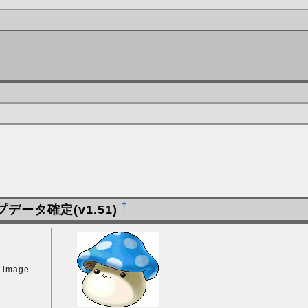
†
データ確定(v1.51)
image