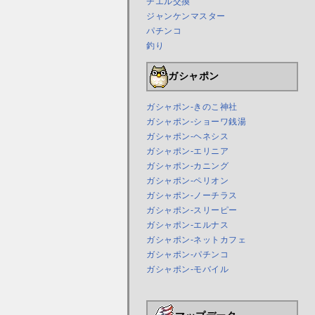
チエル交換
ジャンケンマスター
パチンコ
釣り
ガシャポン
ガシャポン-きのこ神社
ガシャポン-ショーワ銭湯
ガシャポン-ヘネシス
ガシャポン-エリニア
ガシャポン-カニング
ガシャポン-ペリオン
ガシャポン-ノーチラス
ガシャポン-スリーピー
ガシャポン-エルナス
ガシャポン-ネットカフェ
ガシャポン-パチンコ
ガシャポン-モバイル