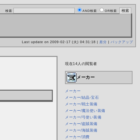
検索
AND検索
OR検索
Last update on 2009-02-17 (火) 04:31:18 |
差分
|
バックアップ
現在14人の閲覧者
メーカー
メーカー
メーカー/結晶-宝石
メーカー/戦士装備
メーカー/魔法使い装備
メーカー/弓使い装備
メーカー/盗賊装備
メーカー/海賊装備
メーカー/消費