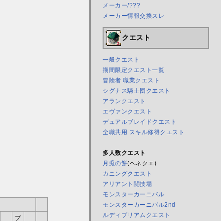
メーカー/???
メーカー情報交換スレ
クエスト
一般クエスト
期間限定クエスト一覧
冒険者 職業クエスト
シグナス騎士団クエスト
アランクエスト
エヴァンクエスト
デュアルブレイドクエスト
全職共用 スキル修得クエスト
多人数クエスト
月兎の餅
(ヘネクエ)
カニングクエスト
アリアント闘技場
モンスターカーニバル
モンスターカーニバル2nd
ルディブリアムクエスト
プ