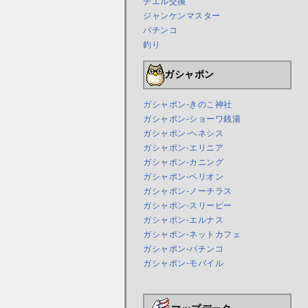
チエル交換
ジャンケンマスター
パチンコ
釣り
ガシャポン
ガシャポン-きのこ神社
ガシャポン-ショーワ銭湯
ガシャポン-ヘネシス
ガシャポン-エリニア
ガシャポン-カニング
ガシャポン-ペリオン
ガシャポン-ノーチラス
ガシャポン-スリーピー
ガシャポン-エルナス
ガシャポン-ネットカフェ
ガシャポン-パチンコ
ガシャポン-モバイル