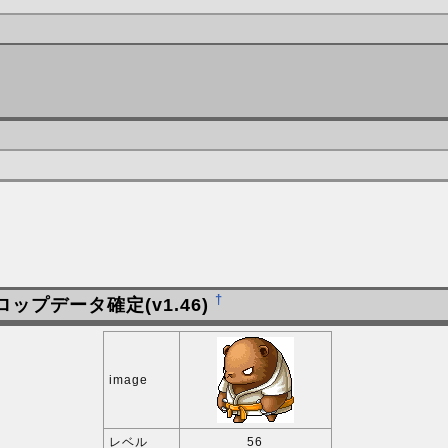
†
ロップデータ確定(v1.46)
image
レベル
56