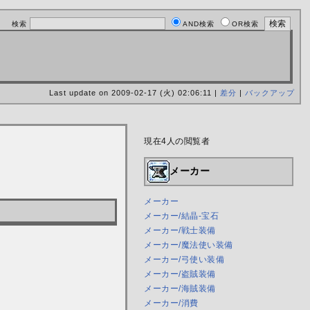
検索
AND検索
OR検索
Last update on 2009-02-17 (火) 02:06:11 |
差分
|
バックアップ
現在4人の閲覧者
メーカー
メーカー
メーカー/結晶-宝石
メーカー/戦士装備
メーカー/魔法使い装備
メーカー/弓使い装備
メーカー/盗賊装備
メーカー/海賊装備
メーカー/消費