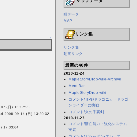
マップデータ
町データ
MAP
リンク集
↑
リンク集
動画リンク
最新の40件
2010-11-24
MapleStoryDrop-wiki-Archive
MenuBar
MapleStoryDrop-wiki
コメント/TIPs/ドラゴニカ・ドラゴ
ンライダーに挑戦
-07 (日) 13:17:55
コメント/火の手裏剣
rei
2008-09-14 (日) 13:20:32
2010-11-23
コメント/潜在能力・強化システム
) 17:33:04
実装
コメント/ガシャポン-エルナス