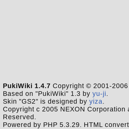
PukiWiki 1.4.7
Copyright © 2001-200
Based on "PukiWiki" 1.3 by
yu-ji
.
Skin "GS2" is designed by
yiza
.
Copyright c 2005 NEXON Corporation a
Reserved.
Powered by PHP 5.3.29. HTML convert 