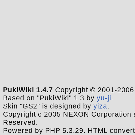
PukiWiki 1.4.7
Copyright © 2001-200
Based on "PukiWiki" 1.3 by
yu-ji
.
Skin "GS2" is designed by
yiza
.
Copyright c 2005 NEXON Corporation a
Reserved.
Powered by PHP 5.3.29. HTML convert 