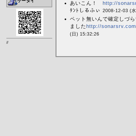
ケータイ
あいこん！
http://sonar
ﾀﾝﾄしるふぃ
2008-12-03 (水
ペット無いんで確定しづら
ました
http://sonarsrv.co
(日) 15:32:26
//