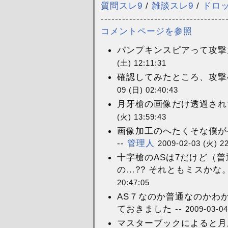
質問スレ9
/
雑談スレ9
/
ドロ
-----------------------------------
コメントページを参照
パンプキンスピアって攻撃力
(土) 12:11:31
確認してみたところ、攻撃4
09 (日) 02:40:43
月牙槍の画像だけ透過されてい
(火) 13:59:43
画像加工のへたくそな僕が
--
管理人
2009-02-03 (火) 22
十字槍のASは7だけど（
の…?? それともミスかな。
20:47:05
AS７なのか普通なのかわか
ておきました --
2009-03-04
マスターブックによると月