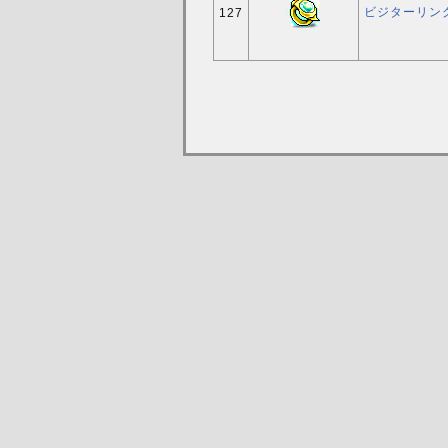
ビジターリン
127