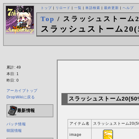
トップ
|
リロード
|
一覧
|
単語検索
|
最終更新
|
ヘルプ
Top
/ スラッシュストーム20
スラッシュストーム20(5
累計: 49
本日: 1
昨日: 0
アーカイブトップ
DropWikiに戻る
スラッシュストーム20(50
最新情報
アイテム名
スラッシュストーム20(5
パッチ情報
韓国情報
image