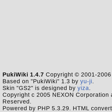
PukiWiki 1.4.7
Copyright © 2001-200
Based on "PukiWiki" 1.3 by
yu-ji
.
Skin "GS2" is designed by
yiza
.
Copyright c 2005 NEXON Corporation a
Reserved.
Powered by PHP 5.3.29. HTML convert 