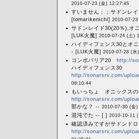
2010-07-23 (金) 12:27:45
すいません；；サドンレイド
[tomarikenichi]
2010-07-23
サドンレイド30(20％),オ
[LUK火魔]
2010-07-24 (土) 
ハイディフェンス30とオニ
- [LUK火魔]
2010-07-28 (水)
コンボバリア20
http://s
ハイディフェンス30
http://sonarsrv.com/uploa
08:10:44
もいっちょ オニックスの祝
http://sonarsrv.com/uploa
部かな？ --
2010-07-30 (金)
混沌でた -- [ ]
2010-10-11 
確認済みですがサドンドロ
http://sonarsrv.com/uplo