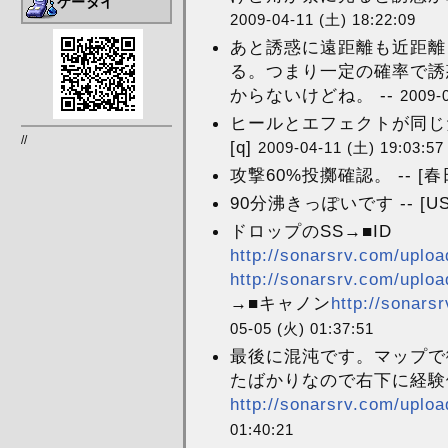
ケータイ
2009-04-11 (土) 18:22:09
あと誘惑に遠距離も近距離
る。つまり一定の確率で誘
からないけどね。 --
2009-
ヒールとエフェクトが同じ
//
[q]
2009-04-11 (土) 19:03:57
攻撃60%投擲確認。 -- [春
90分沸きっぽいです -- [US
ドロップのSS→■ID
http://sonarsrv.com/uploa
http://sonarsrv.com/uploa
→■キャノン
http://sonars
05-05 (火) 01:37:51
最後に混沌です。マップで
たばかりなので右下に経験
http://sonarsrv.com/uploa
01:40:21