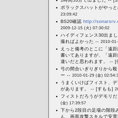
ポラックスハットがやっと出ま
23:09:42
BS20確認
http://sonarsrv
2009-12-15 (火) 07:30:02
ハイディフェンス30出まし
撮ればよかった --
2010-01-
えっと備考のとこに「遠距
書いてありますが、「遠距
違いだと思われます。 -- 
弓の間合いぎりぎりから殴
ー --
2010-01-29 (金) 02:54:
うまくいけばフィスト、デ
があります。 -- [すもも]
2
フィストだろうがデモリだ
(金) 17:39:57
下から2段目の足場の階段
ん 画面攻撃スキルで安置狩