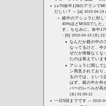
Lv70命中128のアランでM
だしい？ -- [a]
2010-04-19 
鏡中のアシュラに対して
40%ほどMISSでし
す。ちなみに、命中17
- [b]
2010-04-19 (月) 22
なんだか鏡の中の
なってるけど、中
ぜだか情報なくなっ
たのは覚えています
アシュラに関して
ン用意されており
るのでは、という
はず。鏡の中か外
バーのレベルが高か
(水) 01:00:12
一日5回までです --
2010-0