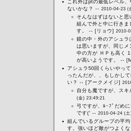
これ外はptの最低レベル、
ないかな？ --
2010-04-23 (
そんなはずはないと思
組んで外と中に行きま
す。 -- [リョウ]
2010-0
鏡の中・外のアシュラ
は思いますが、同じメ
中の方が ＨＰも高く 
が高いようです。 -- [M
アシュラ50回くらいやっ
ったんだが、、もしかして
い？ -- [アークメイジ]
201
自分も魔ですが、スキル
(金) 23:49:21
弓ですが、ﾙｰﾌﾟだめ
です(' --
2010-04-24 (土)
組んでいるグループの平均
す。強いほど敵がつよくなる