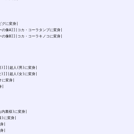
ピグに変身|

ーの像A]]|コカ・コーラタンプに変身|

ーの像B]]|コカ・コーラキノコに変身|

]]|超人(男)に変身|

]]|超人(女)に変身|

オに変身|

|





お内裏様)に変身|

)に変身|

身|

身|
