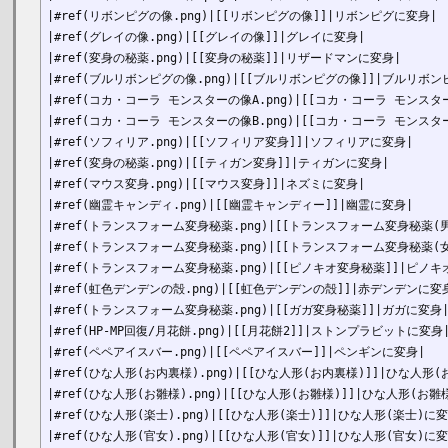
|#ref(リボンピグの像.png)|[[リボンピグの像]]|リボンピグに変身|

|#ref(グレイの像.png)|[[グレイの像]]|グレイに変身|

|#ref(変身の秘薬.png)|[[変身の秘薬]]|リザードマンに変身|

|#ref(ブルリボンピグの像.png)|[[ブルリボンピグの像]]|ブルリボン
|#ref(コカ・コーラ モンスターの像A.png)|[[コカ・コーラ モンスタ
|#ref(コカ・コーラ モンスターの像B.png)|[[コカ・コーラ モンスタ
|#ref(ソフィリア.png)|[[ソフィリア変身]]|ソフィリアに変身|

|#ref(変身の秘薬.png)|[[ティガン変身]]|ティガンに変身|

|#ref(マウス変身.png)|[[マウス変身]]|ネズミに変身|

|#ref(幽霊キャンディ.png)|[[幽霊キャンディー]]|幽霊に変身|

|#ref(トランスフォーム変身秘薬.png)|[[トランスフォーム変身秘薬(男)
|#ref(トランスフォーム変身秘薬.png)|[[トランスフォーム変身秘薬(女)
|#ref(トランスフォーム変身秘薬.png)|[[ピノキオ変身秘薬]]|ピノキ
|#ref(虹色デンデンの殻.png)|[[虹色デンデンの殻]]|赤デンデンに変身
|#ref(トランスフォーム変身秘薬.png)|[[ガガ変身秘薬]]|ガガに変身|
|#ref(HP-MP回復/月花餅.png)|[[月花餅2]]|ストンプラビットに変身|
|#ref(ペペアイスバー.png)|[[ペペアイスバー]]|ペンギンに変身|

|#ref(ひな人形(お内裏様).png)|[[ひな人形(お内裏様)]]|ひな人形(
|#ref(ひな人形(お雛様).png)|[[ひな人形(お雛様)]]|ひな人形(お雛様
|#ref(ひな人形(楽士).png)|[[ひな人形(楽士)]]|ひな人形(楽士)に変
|#ref(ひな人形(官女).png)|[[ひな人形(官女)]]|ひな人形(官女)に変