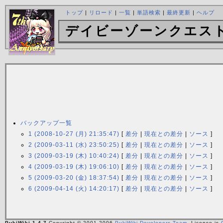
トップ
|
リロード
|
一覧
|
単語検索
|
最終更新
|
ヘルプ
デイビーゾーンクエス
バックアップ一覧
1 (2008-10-27 (月) 21:35:47)
[
差分
|
現在との差分
|
ソース
]
2 (2009-03-11 (水) 23:50:25)
[
差分
|
現在との差分
|
ソース
]
3 (2009-03-19 (木) 10:40:24)
[
差分
|
現在との差分
|
ソース
]
4 (2009-03-19 (木) 19:06:10)
[
差分
|
現在との差分
|
ソース
]
5 (2009-03-20 (金) 18:37:54)
[
差分
|
現在との差分
|
ソース
]
6 (2009-04-14 (火) 14:20:17)
[
差分
|
現在との差分
|
ソース
]
PukiWiki 1.4.7
Copyright © 2001-2006
PukiWiki Developers Team
. License is