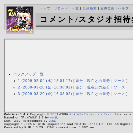
トップ
|
リロード
|
一覧
|
単語検索
|
最終更新
|
ヘルプ
コメント/スタジオ招待
バックアップ一覧
1 (2009-02-04 (水) 18:01:17)
[
差分
|
現在との差分
|
ソース
]
2 (2009-03-20 (金) 16:38:02)
[
差分
|
現在との差分
|
ソース
]
3 (2009-03-20 (金) 16:38:02)
[
差分
|
現在との差分
|
ソース
]
PukiWiki 1.4.7
Copyright © 2001-2006
PukiWiki Developers Team
. License is
Based on "PukiWiki" 1.3 by
yu-ji
.
Skin "GS2" is designed by
yiza
.
Copyright c 2005 NEXON Corporation and NEXON Japan Co., Ltd. All Rights 
Powered by PHP 5.3.29. HTML convert time: 0.002 sec.