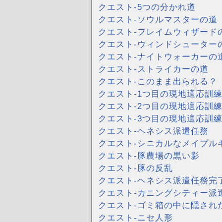
クエスト-5つの分かれ道
クエスト-ソウルマスターの道
クエスト-フレイムウィザード
クエスト-ウィンドシューター
クエスト-ナイトウォーカーの
クエスト-ストライカーの道
クエスト-このまま出られる？
クエスト-1つ目の現地適応訓
クエスト-2つ目の現地適応訓
クエスト-3つ目の現地適応訓
クエスト-ヘネシス派遣任務
クエスト-シニカルなメイプル
クエスト-豚農場の黒い影
クエスト-豚の反乱
クエスト-ヘネシス派遣任務完
クエスト-カニングシティー派
クエスト-ゴミ箱の中に隠され
クエスト-ニセ人形