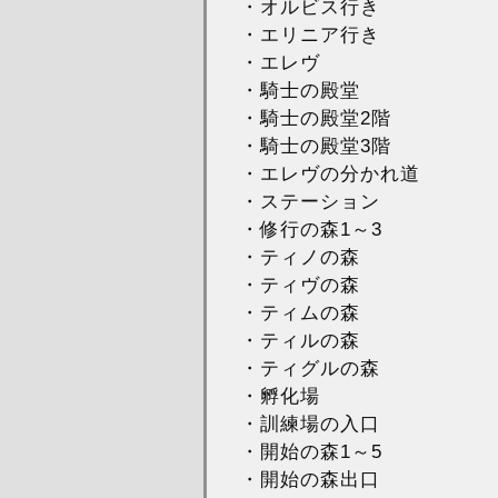
・オルビス行き
・エリニア行き
・エレヴ
・騎士の殿堂
・騎士の殿堂2階
・騎士の殿堂3階
・エレヴの分かれ道
・ステーション
・修行の森1～3
・ティノの森
・ティヴの森
・ティムの森
・ティルの森
・ティグルの森
・孵化場
・訓練場の入口
・開始の森1～5
・開始の森出口