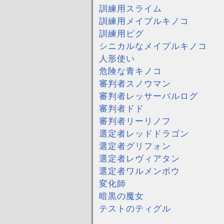
訓練用スライム
訓練用メイプルキノコ
訓練用ピグ
シニカルなメイプルキノコ
人形使い
危険な青キノコ
審判者スノウマン
審判者レッサーバルログ
審判者ドド
審判者リーリノフ
選定者レッドドラゴン
選定者グリフォン
選定者レヴィアタン
選定者ワルメンボウ
変化師
暗黒の魔女
テストのティグル