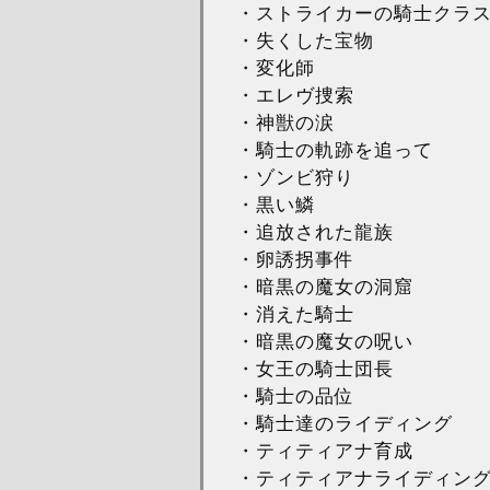
・ストライカーの騎士クラス
・失くした宝物
・変化師
・エレヴ捜索
・神獣の涙
・騎士の軌跡を追って
・ゾンビ狩り
・黒い鱗
・追放された龍族
・卵誘拐事件
・暗黒の魔女の洞窟
・消えた騎士
・暗黒の魔女の呪い
・女王の騎士団長
・騎士の品位
・騎士達のライディング
・ティティアナ育成
・ティティアナライディン