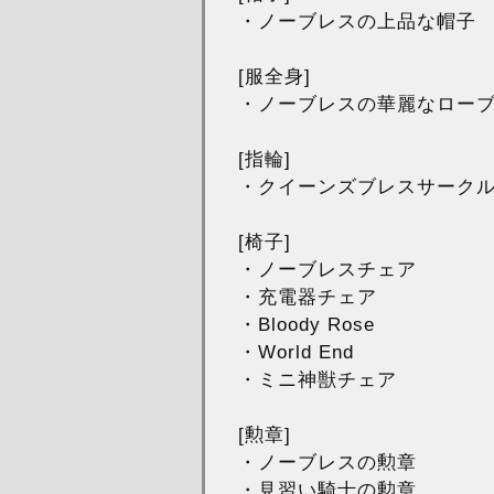
・ノーブレスの上品な帽子
[服全身]
・ノーブレスの華麗なロー
[指輪]
・クイーンズブレスサーク
[椅子]
・ノーブレスチェア
・充電器チェア
・Bloody Rose
・World End
・ミニ神獣チェア
[勲章]
・ノーブレスの勲章
・見習い騎士の勲章