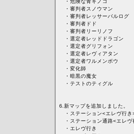
・危険な青キノコ
・審判者スノウマン
・審判者レッサーバルログ
・審判者ドド
・審判者リーリノフ
・選定者レッドドラゴン
・選定者グリフォン
・選定者レヴィアタン
・選定者ワルメンボウ
・変化師
・暗黒の魔女
・テストのティグル
6.新マップを追加しました。
・ステーション<エレヴ行き
・ステーション通路<エレヴ
・エレヴ行き