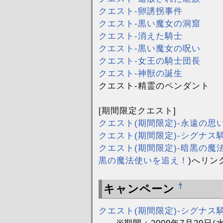
クエスト-卵誘拐事件
クエスト-黒い魔女の洞窟
クエスト-消えた騎士
クエスト-黒い魔女の呪い
クエスト-女王の騎士団長
クエスト-神獣の誕生
クエスト-精霊のペンダント
[期間限定クエスト]
クエスト(期間限定)-永遠の思
クエスト(期間限定)-シグナス
クエスト(期間限定)-暗黒の魔
黒の魔法使いを追え！
)へリン
†
キャンペーン
クエスト(期間限定)-シグナス
※期間：2009年7月29日(