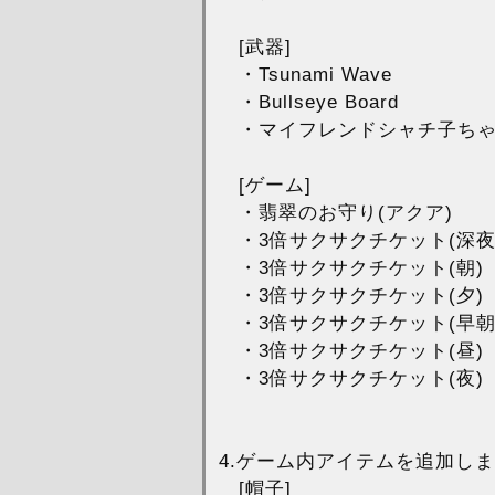
[武器]
・Tsunami Wave
・Bullseye Board
・マイフレンドシャチ子ち
[ゲーム]
・翡翠のお守り(アクア)
・3倍サクサクチケット(深夜
・3倍サクサクチケット(朝)
・3倍サクサクチケット(夕)
・3倍サクサクチケット(早朝
・3倍サクサクチケット(昼)
・3倍サクサクチケット(夜)
4.ゲーム内アイテムを追加し
[帽子]