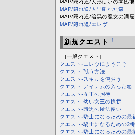
MAP/隠れ道/人形使いの本拠地
MAP/隠れ道/人里離れた森
MAP/隠れ道/暗黒の魔女の洞窟
MAP/隠れ道/エレヴ
†
新規クエスト
[一般クエスト]
クエスト-エレヴにようこそ
クエスト-戦う方法
クエスト-スキルを使おう！
クエスト-アイテムの入った箱
クエスト-女王の招待
クエスト-幼い女王の挨拶
クエスト-暗黒の魔法使い
クエスト-騎士になるための最
クエスト-騎士になるための2
クエスト-騎士になるための最