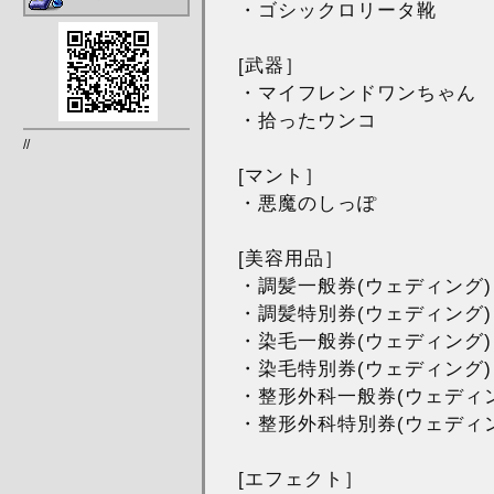
・ゴシックロリータ靴
[武器］
・マイフレンドワンちゃん
・拾ったウンコ
//
[マント］
・悪魔のしっぽ
[美容用品］
・調髪一般券(ウェディング)
・調髪特別券(ウェディング)
・染毛一般券(ウェディング)
・染毛特別券(ウェディング)
・整形外科一般券(ウェディン
・整形外科特別券(ウェディン
[エフェクト］