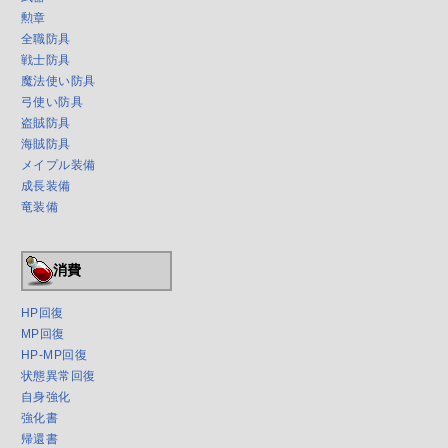
勲章
全職防具
戦士防具
魔法使い防具
弓使い防具
盗賊防具
海賊防具
メイプル装備
成長装備
竜装備
消費
HP回復
MP回復
HP-MP回復
状態異常回復
自身強化
強化書
帰還書