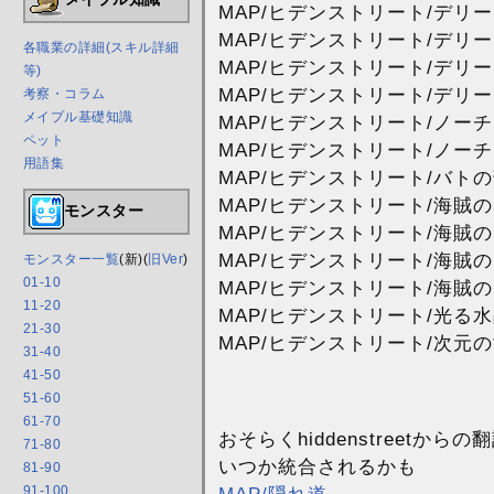
MAP/ヒデンストリート/デリー
MAP/ヒデンストリート/デリ
各職業の詳細(スキル詳細
MAP/ヒデンストリート/デリ
等)
MAP/ヒデンストリート/デリ
考察・コラム
メイプル基礎知識
MAP/ヒデンストリート/ノー
ペット
MAP/ヒデンストリート/ノー
用語集
MAP/ヒデンストリート/バト
MAP/ヒデンストリート/海賊
モンスター
MAP/ヒデンストリート/海賊
MAP/ヒデンストリート/海賊
モンスター一覧
(新)(
旧Ver
)
01-10
MAP/ヒデンストリート/海賊
11-20
MAP/ヒデンストリート/光る
21-30
MAP/ヒデンストリート/次元
31-40
41-50
51-60
61-70
おそらくhiddenstreetからの
71-80
いつか統合されるかも
81-90
91-100
MAP/隠れ道