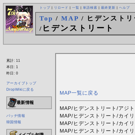
トップ
|
リロード
|
一覧
|
単語検索
|
最終更新
|
ヘルプ
Top
/
MAP
/ ヒデンストリ
ヒデンストリート
/
累計: 11
本日: 1
昨日: 0
アーカイブトップ
DropWikiに戻る
MAP一覧に戻る
最新情報
MAP/ヒデンストリート/アジト
MAP/ヒデンストリート/カイ
パッチ情報
韓国情報
MAP/ヒデンストリート/カイ
MAP/ヒデンストリート/カイ
メイプル知識