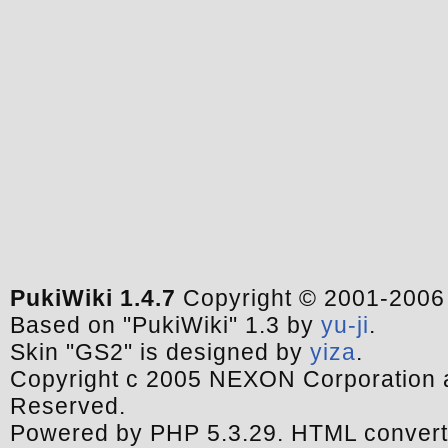
PukiWiki 1.4.7
Copyright © 2001-200
Based on "PukiWiki" 1.3 by
yu-ji
.
Skin "GS2" is designed by
yiza
.
Copyright c 2005 NEXON Corporation a
Reserved.
Powered by PHP 5.3.29. HTML convert 