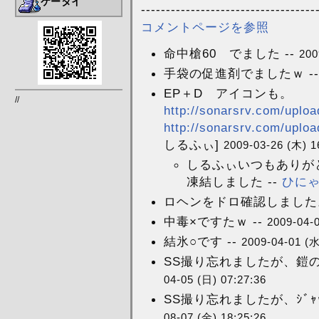
ケータイ
-----------------------------------
コメントページを参照
命中槍60 でました --
200
手袋の促進剤でましたｗ --
EP＋D アイコンも。
//
http://sonarsrv.com/uploa
http://sonarsrv.com/uplo
しるふぃ]
2009-03-26 (木) 1
しるふぃいつもありが
凍結しました --
ひに
ロヘンをドロ確認しました。 
中毒×ですたｗ --
2009-04-0
結氷○です --
2009-04-01 (水
SS撮り忘れましたが、鎧の
04-05 (日) 07:27:36
SS撮り忘れましたが、ｼﾞｬｯﾄ
08-07 (金) 18:25:26