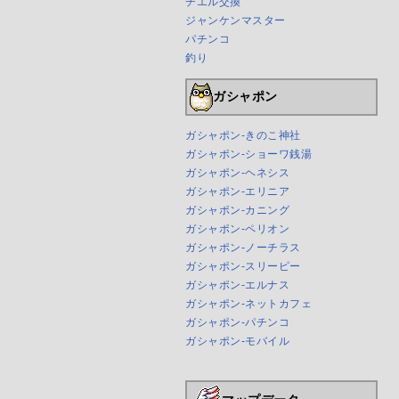
チエル交換
ジャンケンマスター
パチンコ
釣り
ガシャポン
ガシャポン-きのこ神社
ガシャポン-ショーワ銭湯
ガシャポン-ヘネシス
ガシャポン-エリニア
ガシャポン-カニング
ガシャポン-ペリオン
ガシャポン-ノーチラス
ガシャポン-スリーピー
ガシャポン-エルナス
ガシャポン-ネットカフェ
ガシャポン-パチンコ
ガシャポン-モバイル