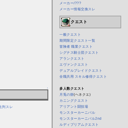
メーカー/???
メーカー情報交換スレ
クエスト
一般クエスト
期間限定クエスト一覧
冒険者 職業クエスト
シグナス騎士団クエスト
アランクエスト
エヴァンクエスト
デュアルブレイドクエスト
全職共用 スキル修得クエスト
↑
多人数クエスト
月兎の餅
(ヘネクエ)
カニングクエスト
アリアント闘技場
批判スレ
モンスターカーニバル
モンスターカーニバル2nd
ルディブリアムクエスト