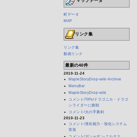
マップデータ
町データ
MAP
リンク集
リンク集
動画リンク
最新の40件
2010-11-24
MapleStoryDrop-wiki-Archive
MenuBar
MapleStoryDrop-wiki
コメント/TIPs/ドラゴニカ・ドラゴ
ンライダーに挑戦
コメント/火の手裏剣
2010-11-23
コメント/潜在能力・強化システム
実装
コメント/ガシャポン-エルナス