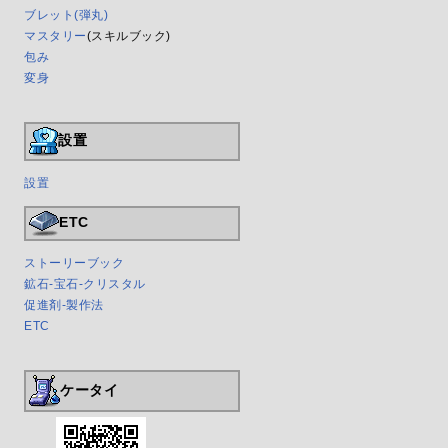
ブレット(弾丸)
マスタリー
(スキルブック)
包み
変身
設置
設置
ETC
ストーリーブック
鉱石-宝石-クリスタル
促進剤-製作法
ETC
ケータイ