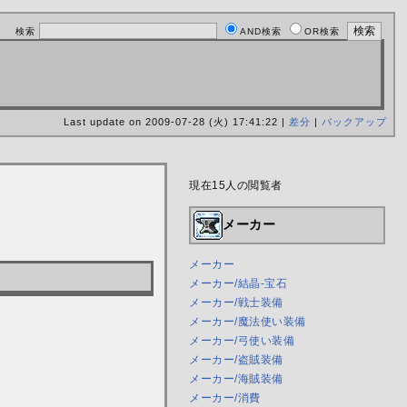
検索
AND検索
OR検索
Last update on 2009-07-28 (火) 17:41:22 |
差分
|
バックアップ
現在15人の閲覧者
メーカー
メーカー
メーカー/結晶-宝石
メーカー/戦士装備
メーカー/魔法使い装備
メーカー/弓使い装備
メーカー/盗賊装備
メーカー/海賊装備
メーカー/消費