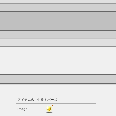
アイテム名
中級トパーズ
image