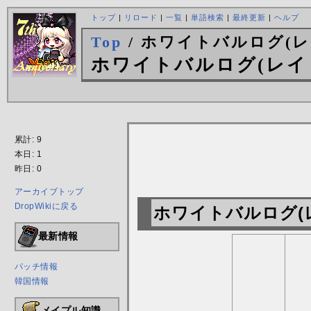
トップ
|
リロード
|
一覧
|
単語検索
|
最終更新
|
ヘルプ
Top
/ ホワイトバルログ(レ
ホワイトバルログ(レイ
累計: 9
本日: 1
昨日: 0
アーカイブトップ
DropWikiに戻る
ホワイトバルログ(
最新情報
パッチ情報
韓国情報
メイプル知識