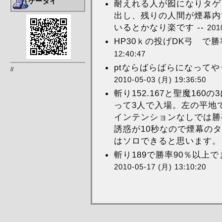
ケータイ
耐えれる人が囮になりタゲ
出し、残りの人間が煙幕内
いるとかなり楽です --
201
HP30ｋの投げDK弓 で勝率
12:40:47
ptならばらばらになってやっ
//
2010-05-03 (月) 19:36:50
斬り152.167と聖魔16
って3人で入場。左の平地
インテンションなしでは勝
誘惑が10秒なので煙幕の
はソロできると思います。 
斬り189で勝率90％以上で
2010-05-17 (月) 13:10:20