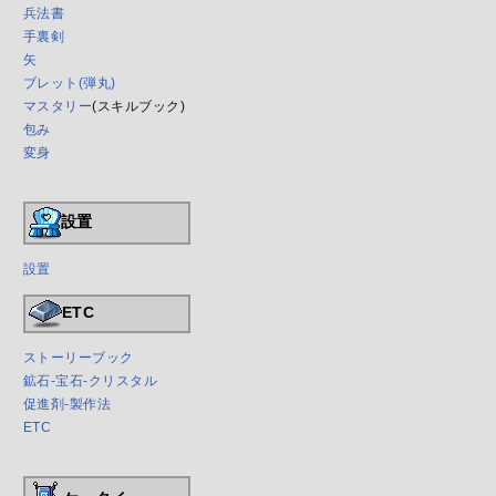
兵法書
手裏剣
矢
ブレット(弾丸)
マスタリー
(スキルブック)
包み
変身
設置
設置
ETC
ストーリーブック
鉱石-宝石-クリスタル
促進剤-製作法
ETC