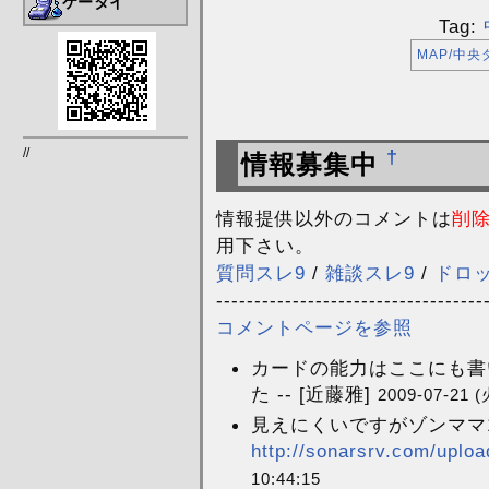
ケータイ
Tag:
MAP/中
//
†
情報募集中
情報提供以外のコメントは
削
用下さい。
質問スレ9
/
雑談スレ9
/
ドロ
-----------------------------------
コメントページを参照
カードの能力はここにも書
た -- [近藤雅]
2009-07-21 (
見えにくいですがゾンママ
http://sonarsrv.com/uploa
10:44:15