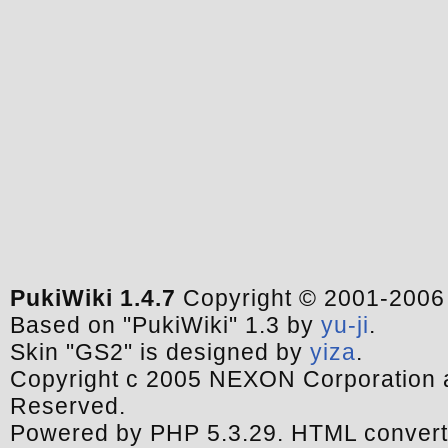
PukiWiki 1.4.7
Copyright © 2001-200
Based on "PukiWiki" 1.3 by
yu-ji
.
Skin "GS2" is designed by
yiza
.
Copyright c 2005 NEXON Corporation a
Reserved.
Powered by PHP 5.3.29. HTML convert 