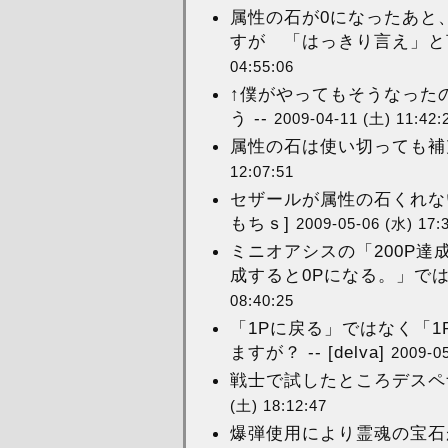
属性の石が0になったあと
すが 「はっきり言え」と
04:55:06
↑僕がやってもそうなった
う --
2009-04-11 (土) 11:42:
属性の石は使い切っても補充
12:07:51
セザールが属性の石くれない
もちｓ]
2009-05-06 (水) 17:
ミニオアシスの「200P達
成すると0Pになる。」ではな
08:40:25
「1Pに戻る」ではなく「
ますが？ -- [delva]
2009-05
戦士で試したところデスペナ
(土) 18:12:47
爆弾使用により霊魂の宝石が2