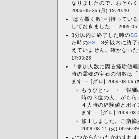
なりましたので、おそらくば
2009-05-25 (月) 19:20:40
[ばら撒く数]＝[持っている
しておきました --
2009-05-
3分以内に終了した時の
SS
た時の
SS
3分以内に終了
えていません。確かなった
17:03:26
「参加人数に因る経験値報
時の霊魂の宝石の個数は「
ます -- [グロ]
2009-08-06 (
もうひとつ・・・報酬
時の３位の人」がもら
４人時の経験値とポイ
ます -- [グロ]
2009-08-
修正しました。ご指摘あ
2009-08-11 (火) 00:56:39
いつからなったかわすれま