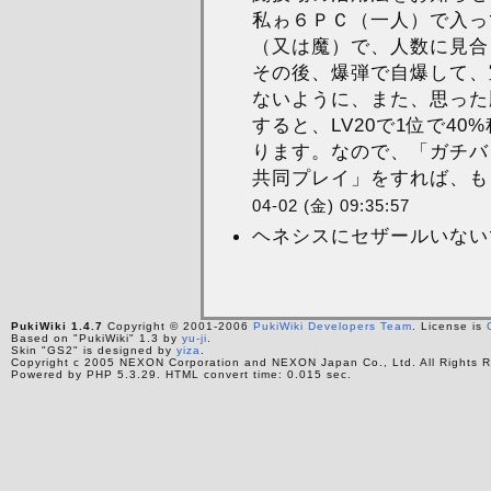
私ゎ６ＰＣ（一人）で入っ
（又は魔）で、人数に見合
その後、爆弾で自爆して、
ないように、また、思った
すると、LV20で1位で4
ります。なので、「ガチバ
共同プレイ」をすれば、もっ
04-02 (金) 09:35:57
ヘネシスにセザールいないです
PukiWiki 1.4.7
Copyright © 2001-2006
PukiWiki Developers Team
. License is
Based on "PukiWiki" 1.3 by
yu-ji
.
Skin "GS2" is designed by
yiza
.
Copyright c 2005 NEXON Corporation and NEXON Japan Co., Ltd. All Rights R
Powered by PHP 5.3.29. HTML convert time: 0.015 sec.