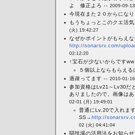
よ 修正よろ --
2009-09-13
今現在また２０からになりま
もうちょっとこのクエ活気が
(火) 19:42:27
なぜかポイントがもらえな
http://sonarsrv.com/uploa
02:12:20
↑宝石が少ないからですww 
５個以上ならもらえるは
過疎ってます --
2010-01-16
参加資格はLv21～Lv3
ありましたので。画像はあり
02-01 (月) 19:49:01
普通にLv.20で入れま
SS→
http://sonarsrv.
02 (火) 04:41:04
闘技場の活用法をお知らせ