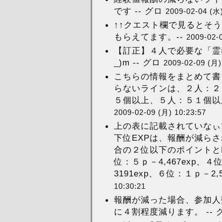
です -- グロ
2009-02-04 (水)
↑↑クエスト欄で見るとそう
もらえてます。--
2009-02-
【訂正】４人で必要な「霊
_)m -- グロ
2009-02-09 (月)
こちらの情報をまとめて書
らないラインは、２人：２
５個以上、５人：５１個以上
2009-02-09 (月) 10:23:57
上の表に記載されていなぃ
下位EXPは、報酬が減らされ
合の２位以下のポイントとEX
位：５ｐ－4,467exp、４
3191exp、６位：１ｐ－2,
10:30:21
報酬が減った場合、参加人
に４割程度減ります。 -- 