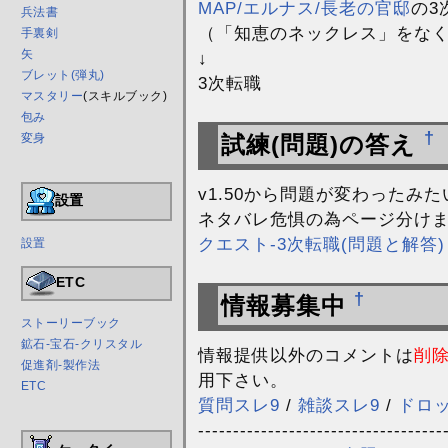
MAP/エルナス/長老の官邸
の3
兵法書
（「知恵のネックレス」をな
手裏剣
矢
↓
ブレット(弾丸)
3次転職
マスタリー
(スキルブック)
包み
†
試練(問題)の答え
変身
v1.50から問題が変わったみ
設置
ネタバレ危惧の為ページ分け
クエスト-3次転職(問題と解答)
設置
ETC
†
情報募集中
ストーリーブック
鉱石-宝石-クリスタル
情報提供以外のコメントは
削
促進剤-製作法
用下さい。
ETC
質問スレ9
/
雑談スレ9
/
ドロ
-----------------------------------