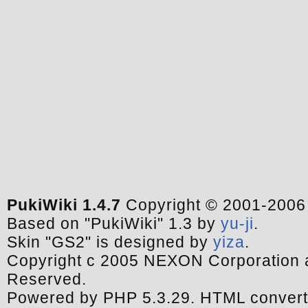
PukiWiki 1.4.7
Copyright © 2001-200
Based on "PukiWiki" 1.3 by
yu-ji
.
Skin "GS2" is designed by
yiza
.
Copyright c 2005 NEXON Corporation a
Reserved.
Powered by PHP 5.3.29. HTML convert 